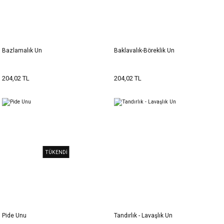
Bazlamalık Un
Baklavalık-Böreklik Un
204,02 TL
204,02 TL
TÜKENDİ
Pide Unu
Tandırlık - Lavaşlık Un