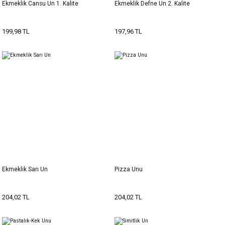
Ekmeklik Cansu Un 1. Kalite
Ekmeklik Defne Un 2. Kalite
199,98 TL
197,96 TL
Ekmeklik Sarı Un
Pizza Unu
204,02 TL
204,02 TL