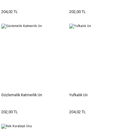
204,02 TL
202,00 TL
Gözlemelik Katmerlik Un
Yufkalık Un
202,00 TL
204,02 TL