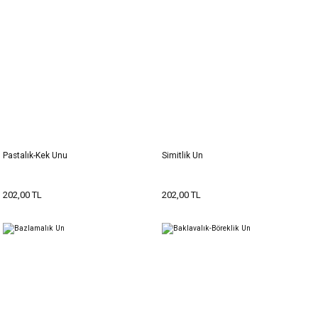
Pastalık-Kek Unu
Simitlik Un
202,00 TL
202,00 TL