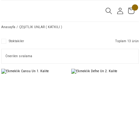
Anasayfa
ÇEŞİTLİK UNLAR ( KATKILI )
Stoktakiler
Toplam 13 ürün