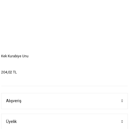
Kek Kurabiye Unu
204,02 TL
Alışveriş
Üyelik