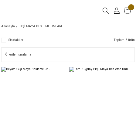
Anasayfa
EKŞİ MAYA BESLEME UNLARI
Stoktakiler
Toplam 8 ürün