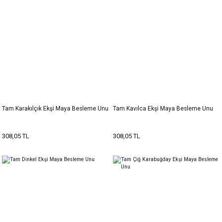
Tam Karakılçık Ekşi Maya Besleme Unu
Tam Kavılca Ekşi Maya Besleme Unu
308,05 TL
308,05 TL