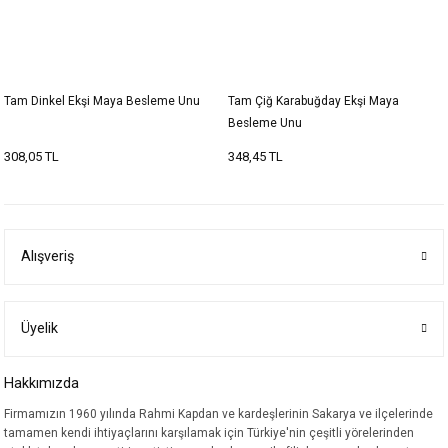
Tam Dinkel Ekşi Maya Besleme Unu
Tam Çiğ Karabuğday Ekşi Maya
Besleme Unu
308,05 TL
348,45 TL
Alışveriş
Üyelik
Hakkımızda
Firmamızın 1960 yılında Rahmi Kapdan ve kardeşlerinin Sakarya ve ilçelerinde
tamamen kendi ihtiyaçlarını karşılamak için Türkiye'nin çeşitli yörelerinden