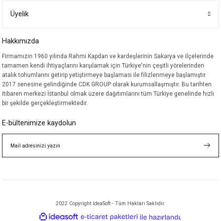
Üyelik
Hakkımızda
Firmamızın 1960 yılında Rahmi Kapdan ve kardeşlerinin Sakarya ve ilçelerinde
tamamen kendi ihtiyaçlarını karşılamak için Türkiye'nin çeşitli yörelerinden
atalık tohumlarını getirip yetiştirmeye başlaması ile filizlenmeye başlamıştır.
2017 senesine gelindiğinde CDK GROUP olarak kurumsallaşmıştır. Bu tarihten
itibaren merkezi İstanbul olmak üzere dağıtımlarını tüm Türkiye genelinde hızlı
bir şekilde gerçekleştirmektedir.
E-bültenimize kaydolun
2022 Copyright IdeaSoft - Tüm Hakları Saklıdır.
ideasoft
ile
e-