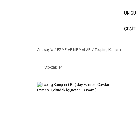
UN G
ÇEŞİT
Anasayfa
EZME VE KIRMALAR
Topping Karışımı
Stoktakiler