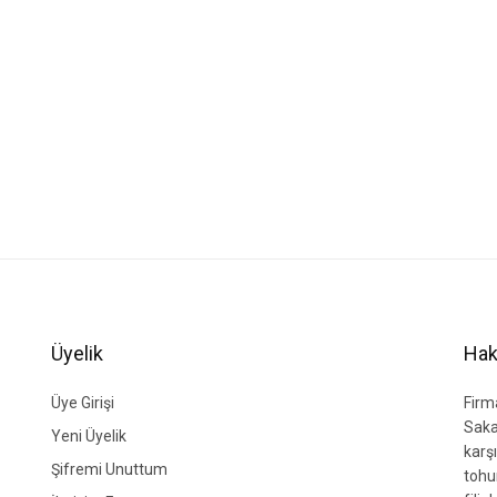
Üyelik
Hak
Üye Girişi
Firm
Saka
Yeni Üyelik
karşı
Şifremi Unuttum
tohu