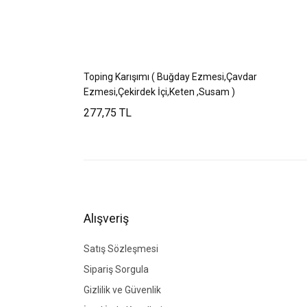
Toping Karışımı ( Buğday Ezmesi,Çavdar
Ezmesi,Çekirdek İçi,Keten ,Susam )
277,75 TL
Alışveriş
Satış Sözleşmesi
Sipariş Sorgula
Gizlilik ve Güvenlik