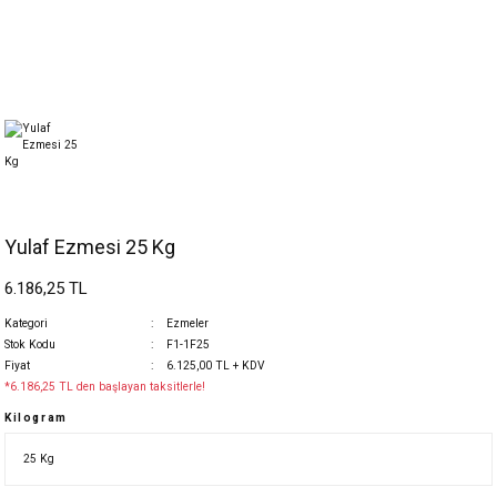
Yulaf Ezmesi 25 Kg
6.186,25 TL
Kategori
Ezmeler
Stok Kodu
F1-1F25
Fiyat
6.125,00 TL + KDV
*6.186,25 TL den başlayan taksitlerle!
Kilogram