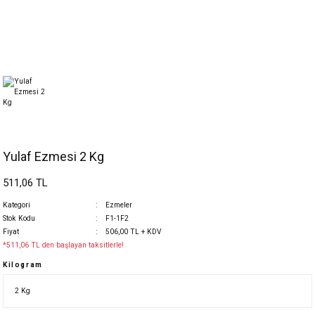
Yulaf Ezmesi 2 Kg
511,06 TL
Kategori
Ezmeler
Stok Kodu
F1-1F2
Fiyat
506,00 TL + KDV
*511,06 TL den başlayan taksitlerle!
Kilogram