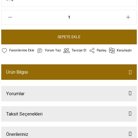
SEPETE EKLE
Yorum Yaz
Tavsiye Et
Paylaş
Karşılaştır
Ürün Bilgisi
Yorumlar
Taksit Seçenekleri
Bu ürüne ilk yorumu siz yapın!
Önerileriniz
Yorum Yaz