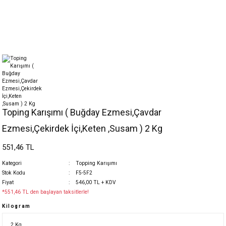
Toping Karışımı ( Buğday Ezmesi,Çavdar
Ezmesi,Çekirdek İçi,Keten ,Susam ) 2 Kg
551,46 TL
Kategori
Topping Karışımı
Stok Kodu
F5-5F2
Fiyat
546,00 TL + KDV
*551,46 TL den başlayan taksitlerle!
Kilogram