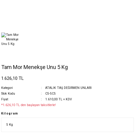
Tam Mor Menekşe Unu 5 Kg
1.626,10 TL
Kategori
ATALIK TAŞ DEĞİRMEN UNLARI
Stok Kodu
C5-5C5
Fiyat
1.610,00 TL + KDV
*1.626,10 TL den başlayan taksitlerle!
Kilogram