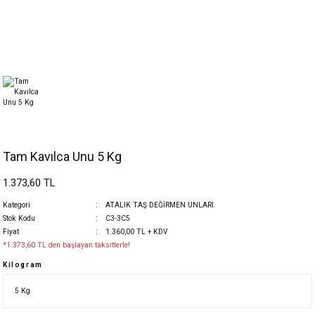
Tam Kavılca Unu 5 Kg
1.373,60 TL
Kategori
ATALIK TAŞ DEĞİRMEN UNLARI
Stok Kodu
C3-3C5
Fiyat
1.360,00 TL + KDV
*1.373,60 TL den başlayan taksitlerle!
Kilogram