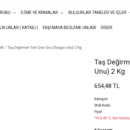
URUBU
EZME VE KIRMALAR
BULGURLAR TANELER VE İÇLER
LİK UNLAR ( KATKILI )
EKŞİ MAYA BESLEME UNLARI
DİĞER
RI
Taş Değirmen Tam Darı Unu (Sorgun Unu) 2 Kg
Taş Değirm
Unu) 2 Kg
654,48 TL
Kategori
Stok Kodu
Fiyat
*654,48 TL den başlaya