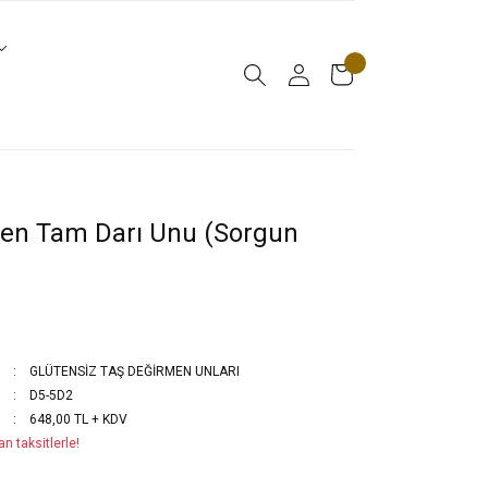
en Tam Darı Unu (Sorgun
GLÜTENSİZ TAŞ DEĞİRMEN UNLARI
D5-5D2
648,00 TL + KDV
n taksitlerle!