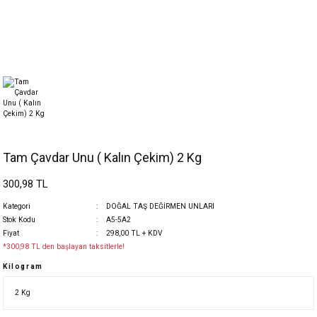
Tam Çavdar Unu ( Kalın Çekim) 2 Kg
300,98 TL
Kategori
DOĞAL TAŞ DEĞİRMEN UNLARI
Stok Kodu
A5-5A2
Fiyat
298,00 TL + KDV
*300,98 TL den başlayan taksitlerle!
Kilogram