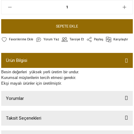
SEPETE EKLE
Yorum Yaz
Tavsiye Et
Paylaş
Karşılaştır
Ürün Bilgisi
Besin değerleri yüksek yerli üretim bir undur.
Kurumsal müşterilerin tercih etmesi gerekir.
Ekşi mayalı ürünler için üretilmiştir.
Yorumlar
Taksit Seçenekleri
Bu ürüne ilk yorumu siz yapın!