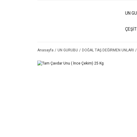
UN G
ÇEŞİT
Anasayfa
UN GURUBU
DOĞAL TAŞ DEĞİRMEN UNLARI