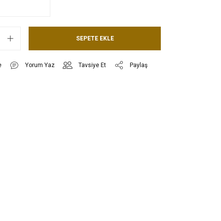
SEPETE EKLE
Yorum Yaz
Tavsiye Et
Paylaş