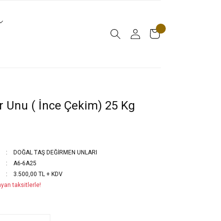
 Unu ( İnce Çekim) 25 Kg
DOĞAL TAŞ DEĞİRMEN UNLARI
A6-6A25
3.500,00 TL + KDV
yan taksitlerle!