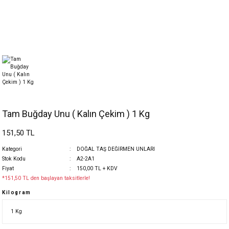
Tam Buğday Unu ( Kalın Çekim ) 1 Kg
151,50 TL
Kategori
DOĞAL TAŞ DEĞİRMEN UNLARI
Stok Kodu
A2-2A1
Fiyat
150,00 TL + KDV
*151,50 TL den başlayan taksitlerle!
Kilogram