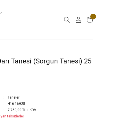
arı Tanesi (Sorgun Tanesi) 25
Taneler
H16-16H25
7.750,00 TL + KDV
yan taksitlerle!