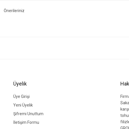
Önerileriniz
ğer konularda yetersiz gördüğünüz noktaları öneri formunu kullanarak tarafımıza i
Bu ürüne ilk yorumu siz yapın!
Yorum Yaz
Üyelik
Hak
Üye Girişi
Firm
Saka
Yeni Üyelik
karşı
Şifremi Unuttum
tohu
fili
İletişim Formu
GROU