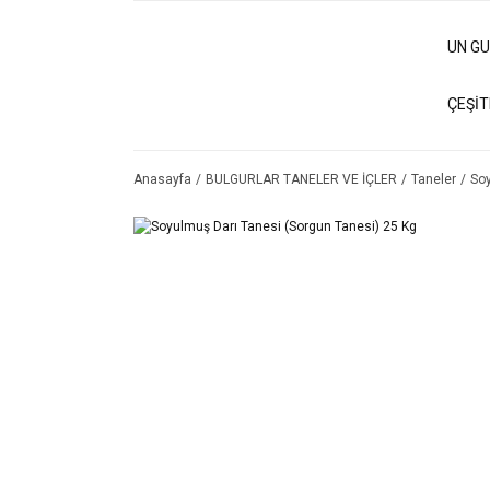
UN G
ÇEŞİT
Anasayfa
BULGURLAR TANELER VE İÇLER
Taneler
Soy