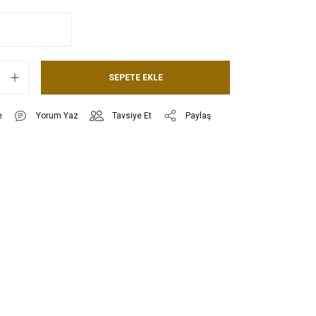
SEPETE EKLE
Yorum Yaz
Tavsiye Et
Paylaş