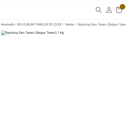
Anasayfa
BULGURLAR TANELER VE İÇLER
Taneler
Soyulmuş Darı Tanesi (Sorgun Tanes