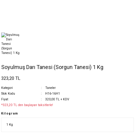
Soyulmuş Darı Tanesi (Sorgun Tanesi) 1 Kg
323,20 TL
Kategori
Taneler
Stok Kodu
H16-16H1
Fiyat
320,00 TL + KDV
*323,20 TL den başlayan taksitlerle!
Kilogram