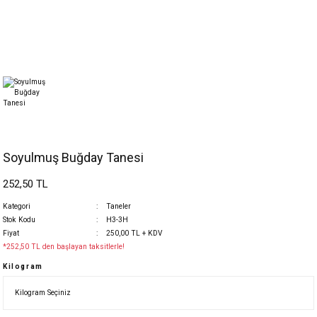
Soyulmuş Buğday Tanesi
252,50 TL
Kategori
Taneler
Stok Kodu
H3-3H
Fiyat
250,00 TL + KDV
*252,50 TL den başlayan taksitlerle!
Kilogram