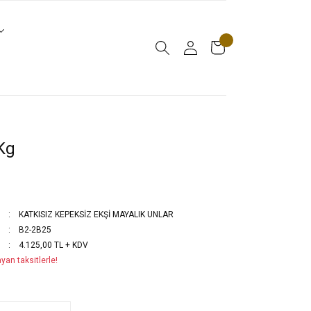
Kg
KATKISIZ KEPEKSİZ EKŞİ MAYALIK UNLAR
B2-2B25
4.125,00 TL + KDV
yan taksitlerle!