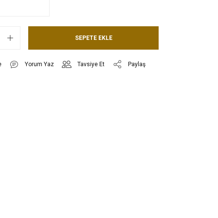
SEPETE EKLE
Yorum Yaz
Tavsiye Et
Paylaş