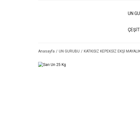
UN G
ÇEŞİT
Anasayfa
UN GURUBU
KATKISIZ KEPEKSİZ EKŞİ MAYALI