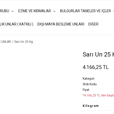
URUBU
EZME VE KIRMALAR
BULGURLAR TANELER VE İÇLER
LİK UNLAR ( KATKILI )
EKŞİ MAYA BESLEME UNLARI
DİĞER
K UNLAR
Sarı Un 25 Kg
Sarı Un 25 
4.166,25 TL
Kategori
Stok Kodu
Fiyat
*4.166,25 TL den başla
Kilogram