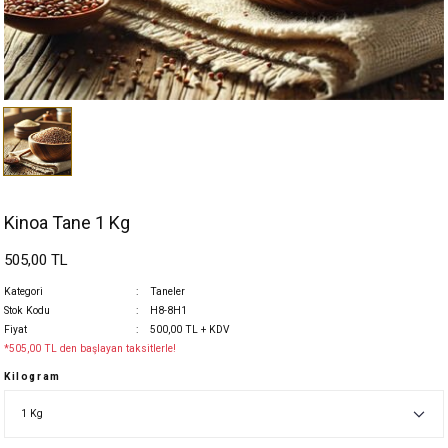
Kinoa Tane 1 Kg
505,00 TL
Kategori
Taneler
Stok Kodu
H8-8H1
Fiyat
500,00 TL + KDV
*505,00 TL den başlayan taksitlerle!
Kilogram