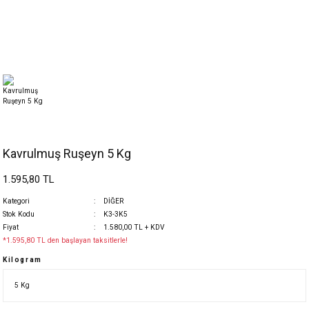
Kavrulmuş Ruşeyn 5 Kg
1.595,80 TL
Kategori
DİĞER
Stok Kodu
K3-3K5
Fiyat
1.580,00 TL + KDV
*1.595,80 TL den başlayan taksitlerle!
Kilogram