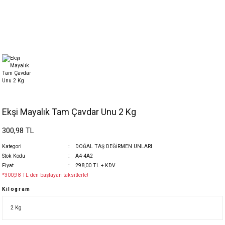
Ekşi Mayalık Tam Çavdar Unu 2 Kg
300,98 TL
Kategori
DOĞAL TAŞ DEĞİRMEN UNLARI
Stok Kodu
A4-4A2
Fiyat
298,00 TL + KDV
*300,98 TL den başlayan taksitlerle!
Kilogram