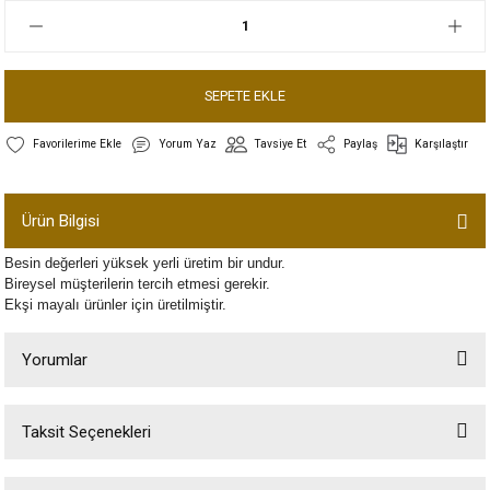
SEPETE EKLE
Yorum Yaz
Tavsiye Et
Paylaş
Karşılaştır
Ürün Bilgisi
Besin değerleri yüksek yerli üretim bir undur.
Bireysel müşterilerin tercih etmesi gerekir.
Ekşi mayalı ürünler için üretilmiştir.
Yorumlar
Taksit Seçenekleri
Bu ürüne ilk yorumu siz yapın!