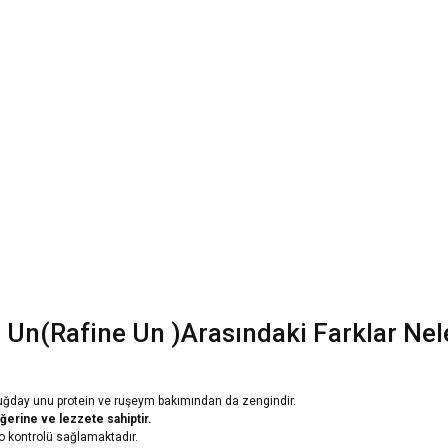
Un(Rafine Un )Arasındaki Farklar Nel
uğday unu protein ve ruşeym bakımından da zengindir.
erine ve lezzete sahiptir.
o kontrolü sağlamaktadır.