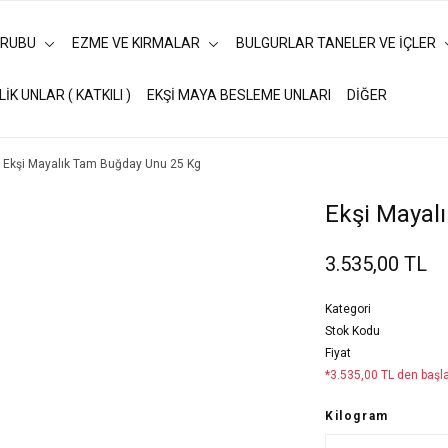
URUBU
EZME VE KIRMALAR
BULGURLAR TANELER VE İÇLER
LİK UNLAR ( KATKILI )
EKŞİ MAYA BESLEME UNLARI
DİĞER
Ekşi Mayalık Tam Buğday Unu 25 Kg
Ekşi Mayal
3.535,00 TL
Kategori
Stok Kodu
Fiyat
*3.535,00 TL den başla
Kilogram