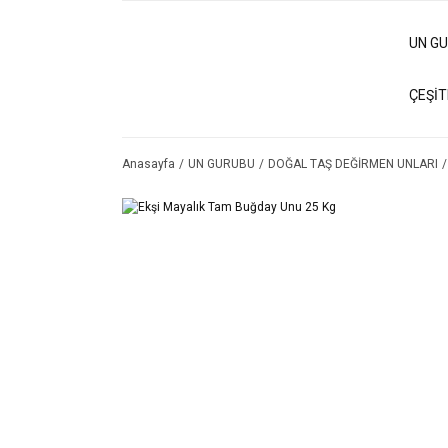
UN G
ÇEŞİT
Anasayfa
UN GURUBU
DOĞAL TAŞ DEĞİRMEN UNLARI