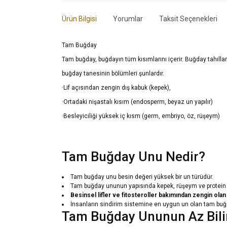
Ürün Bilgisi
Yorumlar
Taksit Seçenekleri
Tam Buğday
Tam buğday, buğdayın tüm kısımlarını içerir. Buğday tahıllar
buğday tanesinin bölümleri şunlardır.
·Lif açısından zengin dış kabuk (kepek),
·Ortadaki nişastalı kısım (endosperm, beyaz un yapılır)
·Besleyiciliği yüksek iç kısm (germ,
embriyo
, öz, rüşeym)
Tam Buğday Unu Nedir?
Tam buğday unu besin değeri yüksek bir un türüdür.
Tam buğday ununun yapısında kepek, rüşeym ve protein gi
Besinsel lifler ve fitosteroller bakımından zengin ola
İnsanların sindirim sistemine en uygun un olan tam bu
Tam Buğday Ununun Az Bili