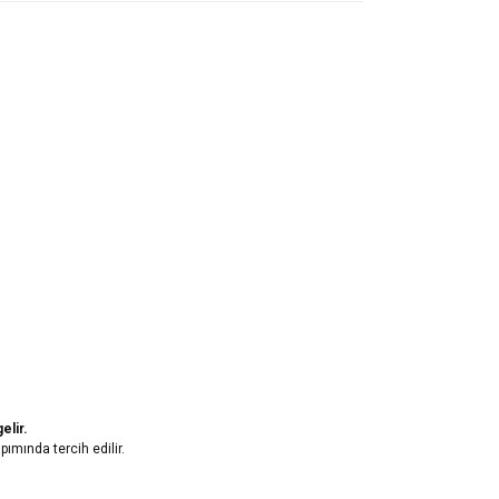
elir.
ımında tercih edilir.