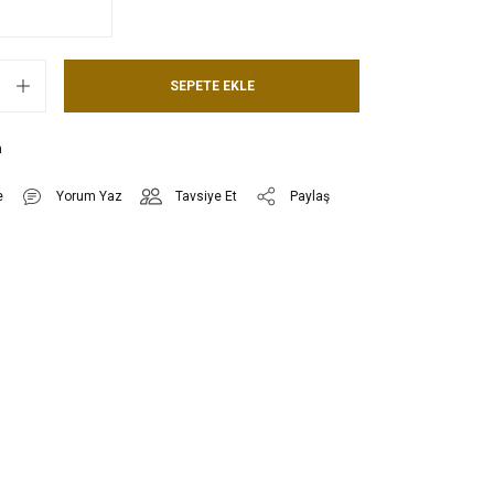
SEPETE EKLE
n
Yorum Yaz
Tavsiye Et
Paylaş