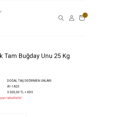
ık Tam Buğday Unu 25 Kg
DOĞAL TAŞ DEĞİRMEN UNLARI
A1-1A25
3.500,00 TL + KDV
yan taksitlerle!