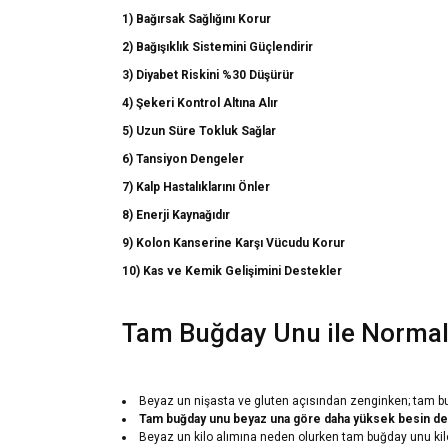
1) Bağırsak Sağlığını Korur
2) Bağışıklık Sistemini Güçlendirir
3) Diyabet Riskini %30 Düşürür
4) Şekeri Kontrol Altına Alır
5) Uzun Süre Tokluk Sağlar
6) Tansiyon Dengeler
7) Kalp Hastalıklarını Önler
8) Enerji Kaynağıdır
9) Kolon Kanserine Karşı Vücudu Korur
10) Kas ve Kemik Gelişimini Destekler
Tam Buğday Unu ile Normal 
Beyaz un nişasta ve gluten açısından zenginken; tam b
Tam buğday unu beyaz una göre daha yüksek besin değ
Beyaz un kilo alımına neden olurken tam buğday unu kil