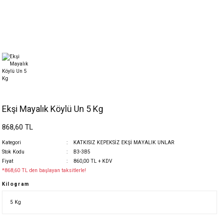
Ekşi Mayalık Köylü Un 5 Kg
868,60 TL
Kategori
KATKISIZ KEPEKSİZ EKŞİ MAYALIK UNLAR
Stok Kodu
B3-3B5
Fiyat
860,00 TL + KDV
*868,60 TL den başlayan taksitlerle!
Kilogram