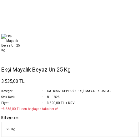
Ekşi Mayalık Beyaz Un 25 Kg
3.535,00 TL
Kategori
KATKISIZ KEPEKSİZ EKŞİ MAYALIK UNLAR
Stok Kodu
B1-1B25
Fiyat
3.500,00 TL + KDV
*3.535,00 TL den başlayan taksitlerle!
Kilogram