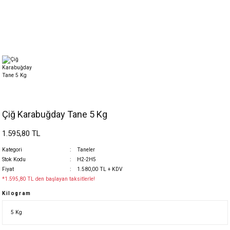
Çiğ Karabuğday Tane 5 Kg
1.595,80 TL
Kategori
Taneler
Stok Kodu
H2-2H5
Fiyat
1.580,00 TL + KDV
*1.595,80 TL den başlayan taksitlerle!
Kilogram