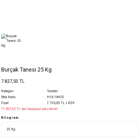
Burçak Tanesi 25 Kg
7.827,50 TL
Kategori
Taneler
Stok Kodu
H14-14H25
Fiyat
7.750,00 TL + KDV
*7.827,50 TL den başlayan taksitlerle!
Kilogram