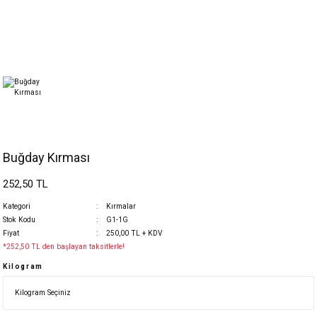
Buğday Kırması
252,50 TL
Kategori
Kırmalar
Stok Kodu
G1-1G
Fiyat
250,00 TL + KDV
*252,50 TL den başlayan taksitlerle!
Kilogram