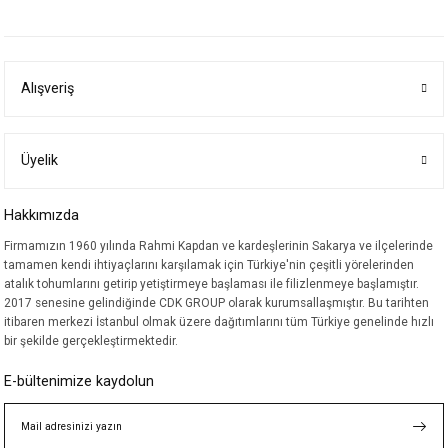
yetersiz gördüğünüz noktaları öneri formunu kullanarak tarafımıza
iletebilirsiniz.
Görüş ve önerileriniz için teşekkür ederiz.
Alışveriş
Ürün resmi kalitesiz, bozuk veya görüntülenemiyor.
Ürün açıklamasında eksik bilgiler bulunuyor.
Ürün bilgilerinde hatalar bulunuyor.
Üyelik
Ürün fiyatı diğer sitelerden daha pahalı.
Hakkımızda
Bu ürüne benzer farklı alternatifler olmalı.
Firmamızın 1960 yılında Rahmi Kapdan ve kardeşlerinin Sakarya ve ilçelerinde
tamamen kendi ihtiyaçlarını karşılamak için Türkiye'nin çeşitli yörelerinden
atalık tohumlarını getirip yetiştirmeye başlaması ile filizlenmeye başlamıştır.
2017 senesine gelindiğinde CDK GROUP olarak kurumsallaşmıştır. Bu tarihten
itibaren merkezi İstanbul olmak üzere dağıtımlarını tüm Türkiye genelinde hızlı
bir şekilde gerçekleştirmektedir.
Gönder
E-bültenimize kaydolun