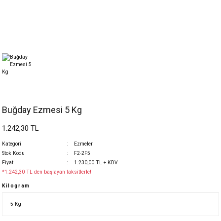
Buğday Ezmesi 5 Kg
1.242,30 TL
Kategori
Ezmeler
Stok Kodu
F2-2F5
Fiyat
1.230,00 TL + KDV
*1.242,30 TL den başlayan taksitlerle!
Kilogram