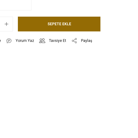
SEPETE EKLE
Yorum Yaz
Tavsiye Et
Paylaş