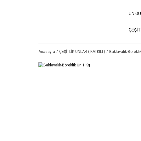
UN G
ÇEŞİT
Anasayfa
ÇEŞİTLİK UNLAR ( KATKILI )
Baklavalık-Börekli