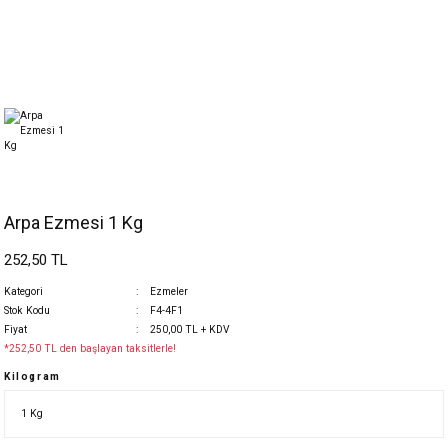
Arpa Ezmesi 1 Kg
252,50 TL
Kategori
Ezmeler
Stok Kodu
F4-4F1
Fiyat
250,00 TL + KDV
*252,50 TL den başlayan taksitlerle!
Kilogram